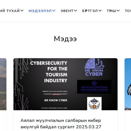
ИЙ ТУХАЙ
МЭДЭЭЛЭЛ
ЭВЕНТ
БҮРТГЭЛ
ТҮНШ
TO
Мэдээ
Аялал жуулчлалын салбарын кибер
аюулгүй байдал сургалт 2025.03.27