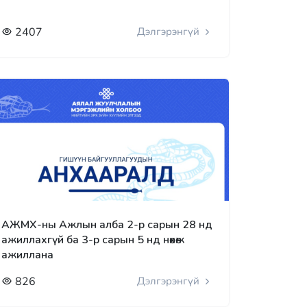
2407
Дэлгэрэнгүй
АЖМХ-ны Ажлын алба 2-р сарын 28 нд
ажиллахгүй ба 3-р сарын 5 нд нөхөж
ажиллана
826
Дэлгэрэнгүй