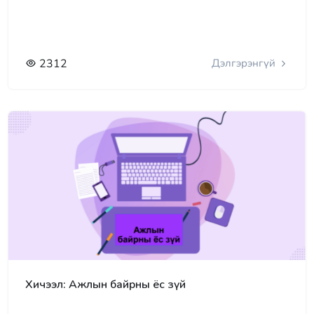
2312
Дэлгэрэнгүй
Хичээл: Ажлын байрны ёс зүй