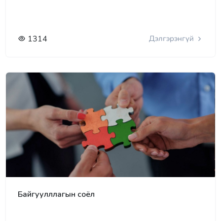
1314
Дэлгэрэнгүй
Байгуулллагын соёл