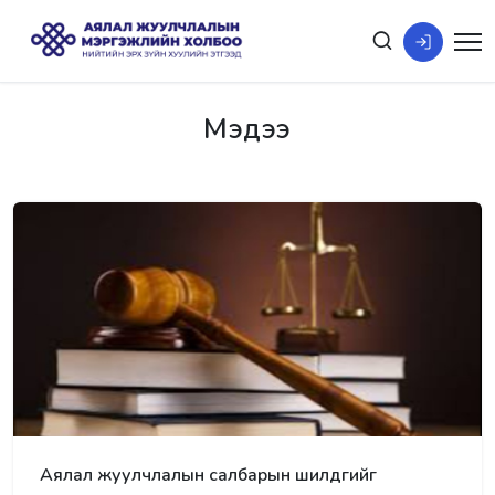
Мэдээ
Аялал жуулчлалын салбарын шилдгийг