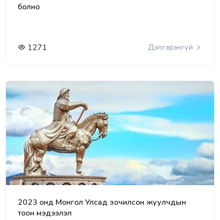
болно
1271
Дэлгэрэнгүй
2023 онд Монгол Улсад зочилсон жуулчдын
тоон мэдээлэл