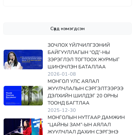
Сүүлд нэмэгдсэн
ЗОЧЛОХ ҮЙЛЧИЛГЭЭНИЙ
БАЙГУУЛЛАГЫН “ОД”-НЫ
ЗЭРЭГЛЭЛ ТОГТООХ ЖУРМЫГ
ШИНЭЧЛЭН БАТАЛЛАА
2026-01-08
МОНГОЛ УЛС АЯЛАЛ
ЖУУЛЧЛАЛЫН СЭРГЭЛТЭЭРЭЭ
ДЭЛХИЙН ШИЛДЭГ 20 ОРНЫ
ТООНД БАГТЛАА
2025-12-30
МОНГОЛЫН НУТГААР ДАМЖИН
“ЦАЙНЫ ЗАМ”-ЫН АЯЛАЛ
ЖУУЛЧЛАЛ ДАХИН СЭРГЭНЭ