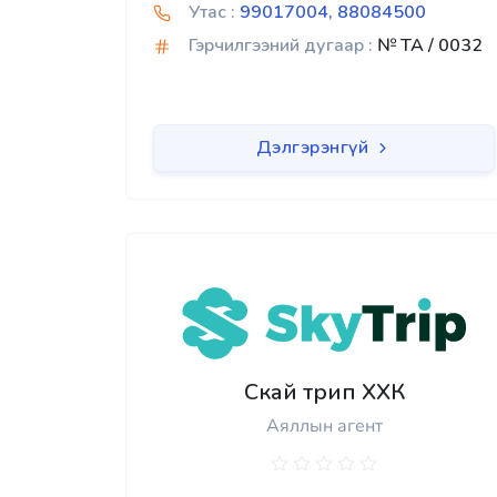
Утас :
99017004, 88084500
Гэрчилгээний дугаар :
№ TA / 0032
Дэлгэрэнгүй
Скай трип ХХК
Аяллын агент