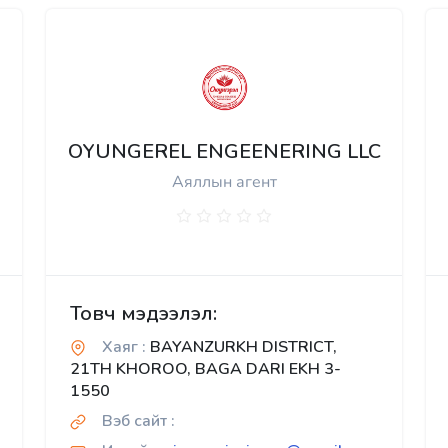
OYUNGEREL ENGEENERING LLC
Аяллын агент
Товч мэдээлэл:
Хаяг :
BAYANZURKH DISTRICT,
21TH KHOROO, BAGA DARI EKH 3-
1550
Вэб сайт :