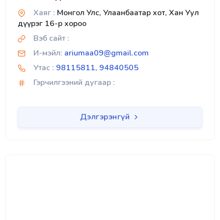
Хаяг :
Монгол Улс, Улаанбаатар хот, Хан Уул
дүүрэг 16-р хороо
Вэб сайт :
И-мэйл:
ariumaa09@gmail.com
Утас :
98115811, 94840505
Гэрчилгээний дугаар :
Дэлгэрэнгүй