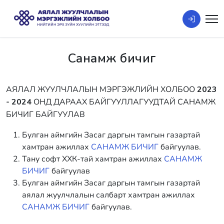
Санамж бичиг
АЯЛАЛ ЖУУЛЧЛАЛЫН МЭРГЭЖЛИЙН ХОЛБОО
2023
- 2024
ОНД ДАРААХ БАЙГУУЛЛАГУУДТАЙ САНАМЖ
БИЧИГ БАЙГУУЛАВ
Булган аймгийн Засаг даргын тамгын газартай
хамтран ажиллах
САНАМЖ БИЧИГ
байгуулав.
Тану софт ХХК-тай хамтран ажиллах
САНАМЖ
БИЧИГ
байгуулав
Булган аймгийн Засаг даргын тамгын газартай
аялал жуулчлалын салбарт хамтран ажиллах
САНАМЖ БИЧИГ
байгуулав.