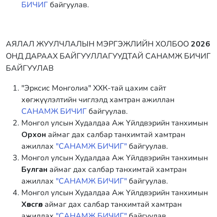
БИЧИГ
байгуулав.
АЯЛАЛ ЖУУЛЧЛАЛЫН МЭРГЭЖЛИЙН ХОЛБОО
2026
ОНД ДАРААХ БАЙГУУЛЛАГУУДТАЙ САНАМЖ БИЧИГ
БАЙГУУЛАВ
"Эрксис Монголиа" ХХК-тай цахим сайт
хөгжүүлэлтийн чиглэлд хамтран ажиллан
САНАМЖ БИЧИГ
байгуулав.
Монгол улсын Худалдаа Аж Үйлдвэрийн танхимын
Орхон
аймаг дах салбар танхимтай хамтран
ажиллах
"САНАМЖ БИЧИГ"
байгуулав.
Монгол улсын Худалдаа Аж Үйлдвэрийн танхимын
Булган
аймаг дах салбар танхимтай хамтран
ажиллах
"САНАМЖ БИЧИГ"
байгуулав.
Монгол улсын Худалдаа Аж Үйлдвэрийн танхимын
Хөвсгөл
аймаг дах салбар танхимтай хамтран
ажиллах
"САНАМЖ БИЧИГ"
байгуулав.