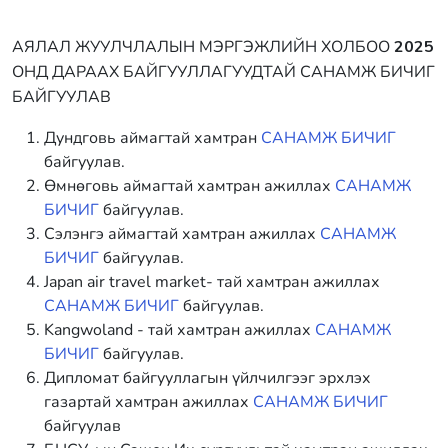
АЯЛАЛ ЖУУЛЧЛАЛЫН МЭРГЭЖЛИЙН ХОЛБОО
2025
ОНД ДАРААХ БАЙГУУЛЛАГУУДТАЙ САНАМЖ БИЧИГ
БАЙГУУЛАВ
Дундговь аймагтай хамтран
САНАМЖ БИЧИГ
байгуулав.
Өмнөговь аймагтай хамтран ажиллах
САНАМЖ
БИЧИГ
байгуулав.
Сэлэнгэ аймагтай хамтран ажиллах
САНАМЖ
БИЧИГ
байгуулав.
Japan air travel market- тай хамтран ажиллах
САНАМЖ БИЧИГ
байгуулав.
Kangwoland - тай хамтран ажиллах
САНАМЖ
БИЧИГ
байгуулав.
Дипломат байгууллагын үйлчилгээг эрхлэх
газартай хамтран ажиллах
САНАМЖ БИЧИГ
байгуулав