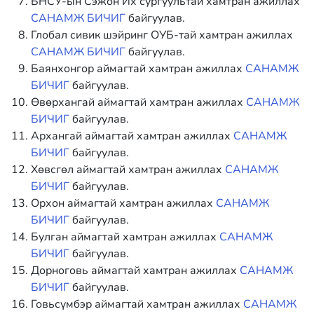
БНСУ-ын Сэжон Их сургуультай хамтран ажиллах
САНАМЖ БИЧИГ
байгуулав.
Глобал сивик шэйринг ОУБ-тай хамтран ажиллах
САНАМЖ БИЧИГ
байгуулав.
Баянхонгор аймагтай хамтран ажиллах
САНАМЖ
БИЧИГ
байгуулав.
Өвөрхангай аймагтай хамтран ажиллах
САНАМЖ
БИЧИГ
байгуулав.
Архангай аймагтай хамтран ажиллах
САНАМЖ
БИЧИГ
байгуулав.
Хөвсгөл аймагтай хамтран ажиллах
САНАМЖ
БИЧИГ
байгуулав.
Орхон аймагтай хамтран ажиллах
САНАМЖ
БИЧИГ
байгуулав.
Булган аймагтай хамтран ажиллах
САНАМЖ
БИЧИГ
байгуулав.
Дорноговь аймагтай хамтран ажиллах
САНАМЖ
БИЧИГ
байгуулав.
Говьсүмбэр аймагтай хамтран ажиллах
САНАМЖ