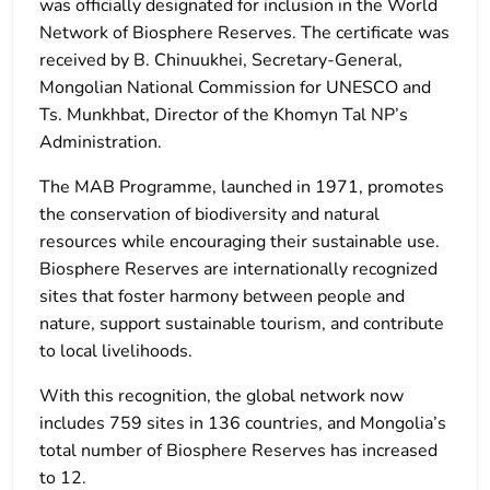
was officially designated for inclusion in the World
Network of Biosphere Reserves. The certificate was
received by B. Chinuukhei, Secretary-General,
Mongolian National Commission for UNESCO and
Ts. Munkhbat, Director of the Khomyn Tal NP’s
Administration.
The MAB Programme, launched in 1971, promotes
the conservation of biodiversity and natural
resources while encouraging their sustainable use.
Biosphere Reserves are internationally recognized
sites that foster harmony between people and
nature, support sustainable tourism, and contribute
to local livelihoods.
With this recognition, the global network now
includes 759 sites in 136 countries, and Mongolia’s
total number of Biosphere Reserves has increased
to 12.