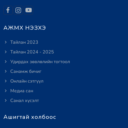
АЖМХ НЭЗХЭ
Тайлан 2023
Тайлан 2024 - 2025
Удирдах зөвлөлийн тогтоол
Санамж бичиг
Онлайн сэтгүүл
Медиа сан
Санал хүсэлт
Ашигтай холбоос