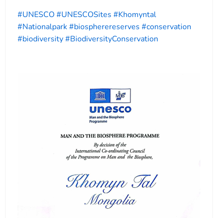
#UNESCO
#UNESCOSites
#Khomyntal
#Nationalpark
#biospherereserves
#conservation
#biodiversity
#BiodiversityConservation