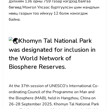
дэлхийн 136 орны 759 газар нэгдээд байгаа
бөгөөд Монгол Улсаас бүртгүүлсэн шим мандлын
нөөц газрын тоо ийнхүү 12 болж нэмэгдэж
байна.
Khomyn Tal National Park
was designated for inclusion in
the World Network of
Biosphere Reserves.
At the 37th session of UNESCO’s International Co-
ordinating Council of the Programme on Man and
the Biosphere (MAB), held in Hangzhou, China on
26–28 September 2025, Khomyn Tal National Park