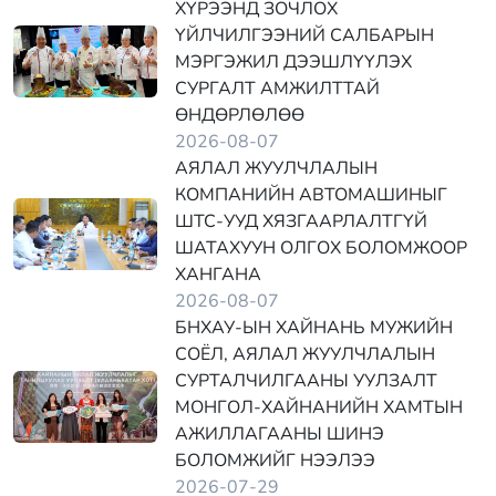
ХҮРЭЭНД ЗОЧЛОХ
ҮЙЛЧИЛГЭЭНИЙ САЛБАРЫН
МЭРГЭЖИЛ ДЭЭШЛҮҮЛЭХ
СУРГАЛТ АМЖИЛТТАЙ
ӨНДӨРЛӨЛӨӨ
2026-08-07
АЯЛАЛ ЖУУЛЧЛАЛЫН
КОМПАНИЙН АВТОМАШИНЫГ
ШТС-УУД ХЯЗГААРЛАЛТГҮЙ
ШАТАХУУН ОЛГОХ БОЛОМЖООР
ХАНГАНА
2026-08-07
БНХАУ-ЫН ХАЙНАНЬ МУЖИЙН
СОЁЛ, АЯЛАЛ ЖУУЛЧЛАЛЫН
СУРТАЛЧИЛГААНЫ УУЛЗАЛТ
МОНГОЛ-ХАЙНАНИЙН ХАМТЫН
АЖИЛЛАГААНЫ ШИНЭ
БОЛОМЖИЙГ НЭЭЛЭЭ
2026-07-29