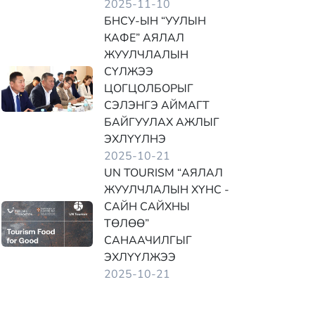
2025-11-10
БНСУ-ЫН “УУЛЫН
КАФЕ” АЯЛАЛ
ЖУУЛЧЛАЛЫН
СҮЛЖЭЭ
ЦОГЦОЛБОРЫГ
СЭЛЭНГЭ АЙМАГТ
БАЙГУУЛАХ АЖЛЫГ
ЭХЛҮҮЛНЭ
2025-10-21
UN TOURISM “АЯЛАЛ
ЖУУЛЧЛАЛЫН ХҮНС -
САЙН САЙХНЫ
ТӨЛӨӨ”
САНААЧИЛГЫГ
ЭХЛҮҮЛЖЭЭ
2025-10-21