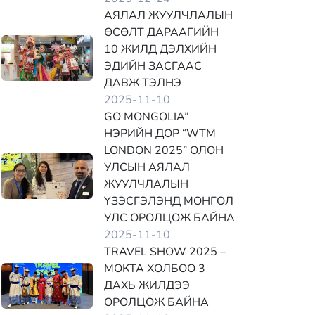
АЯЛАЛ ЖУУЛЧЛАЛЫН
ӨСӨЛТ ДАРААГИЙН
10 ЖИЛД ДЭЛХИЙН
ЭДИЙН ЗАСГААС
ДАВЖ ТЭЛНЭ
2025-11-10
GO MONGOLIA”
НЭРИЙН ДОР “WTM
LONDON 2025” ОЛОН
УЛСЫН АЯЛАЛ
ЖУУЛЧЛАЛЫН
ҮЗЭСГЭЛЭНД МОНГОЛ
УЛС ОРОЛЦОЖ БАЙНА
2025-11-10
TRAVEL SHOW 2025 –
МОКТА ХОЛБОО 3
ДАХЬ ЖИЛДЭЭ
ОРОЛЦОЖ БАЙНА