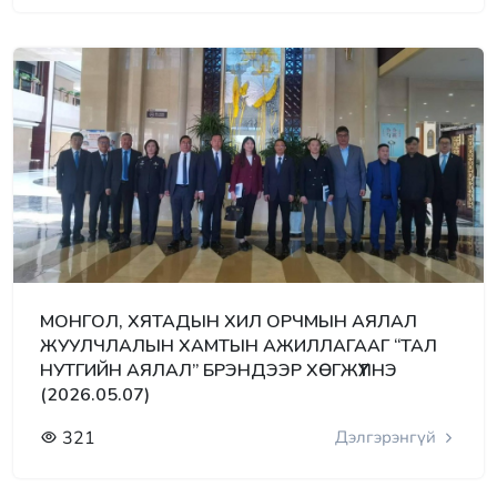
МОНГОЛ, ХЯТАДЫН ХИЛ ОРЧМЫН АЯЛАЛ
ЖУУЛЧЛАЛЫН ХАМТЫН АЖИЛЛАГААГ “ТАЛ
НУТГИЙН АЯЛАЛ” БРЭНДЭЭР ХӨГЖҮҮЛНЭ
(2026.05.07)
321
Дэлгэрэнгүй