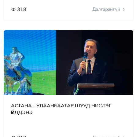
318
Дэлгэрэнгүй
АСТАНА - УЛААНБААТАР ШУУД НИСЛЭГ
ҮЙЛДЭНЭ