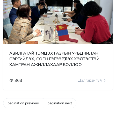
АВИЛГАТАЙ ТЭМЦЭХ ГАЗРЫН УРЬДЧИЛАН
СЭРГИЙЛЭХ, СОЁН ГЭГЭЭРҮҮЛЭХ ХЭЛТЭСТЭЙ
ХАМТРАН АЖИЛЛАХААР БОЛЛОО
363
Дэлгэрэнгүй
pagination.previous
pagination.next