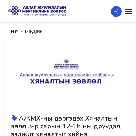
НҮҮР
МЭДЭЭ
АЖМХ-ны дэргэдэх Хяналтын
зөвлөл 3-р сарын 12-16 ны өдрүүдэд
ээлжит хяналтыг хийнэ