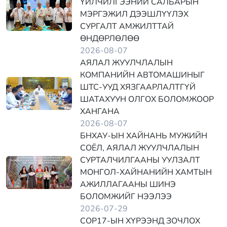
ҮЙЛЧИЛГЭЭНИЙ САЛБАРЫН
МЭРГЭЖИЛ ДЭЭШЛҮҮЛЭХ
СУРГАЛТ АМЖИЛТТАЙ
ӨНДӨРЛӨЛӨӨ
2026-08-07
АЯЛАЛ ЖУУЛЧЛАЛЫН
КОМПАНИЙН АВТОМАШИНЫГ
ШТС-УУД ХЯЗГААРЛАЛТГҮЙ
ШАТАХУУН ОЛГОХ БОЛОМЖООР
ХАНГАНА
2026-08-07
БНХАУ-ЫН ХАЙНАНЬ МУЖИЙН
СОЁЛ, АЯЛАЛ ЖУУЛЧЛАЛЫН
СУРТАЛЧИЛГААНЫ УУЛЗАЛТ
МОНГОЛ-ХАЙНАНИЙН ХАМТЫН
АЖИЛЛАГААНЫ ШИНЭ
БОЛОМЖИЙГ НЭЭЛЭЭ
2026-07-29
COP17-ЫН ХҮРЭЭНД ЗОЧЛОХ