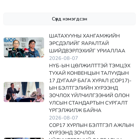
Сүүлд нэмэгдсэн
ШАТАХУУНЫ ХАНГАМЖИЙН
ЭРСДЭЛИЙГ ЯАРАЛТАЙ
ШИЙДВЭРЛЭХИЙГ УРИАЛЛАА
2026-08-07
НҮБ-ЫН ЦӨЛЖИЛТТЭЙ ТЭМЦЭХ
ТУХАЙ КОНВЕНЦЫН ТАЛУУДЫН
17 ДУГААР БАГА ХУРАЛ (COP17)-
ЫН БЭЛТГЭЛИЙН ХҮРЭЭНД
ЗОЧЛОХ ҮЙЛЧИЛГЭЭНИЙ ОЛОН
УЛСЫН СТАНДАРТЫН СУРГАЛТ
ҮРГЭЛЖИЛЖ БАЙНА
2026-08-07
COP17 ХУРЛЫН БЭЛТГЭЛ АЖЛЫН
ХҮРЭЭНД ЗОЧЛОХ