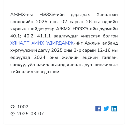
АЖМХ-ны НЭЗХЭ-ийн дэргэдэх Хяналтын
зөвлөлийн 2025 оны 02 сарын 26-ны өдрийн
хурлын шийдвэрээр АЖМХ НЭЗХЭ-ийн дүрмийн
40.1; 40.2; 41.1.1 заалтуудыг үндэслэл болгон
ХЯНАЛТ ХИЙХ УДИРДАМЖ
-ийг Ажлын албанд
хүргүүлсний дагуу 2025 оны 3-р сарын 12-16 ны
өдрүүдэд 2024 оны жилийн эцсийн тайлан,
санхүү, үйл ажиллагаанд хяналт, дүн шинжилгээ
хийх ажил явагдах юм.
1002
2025-03-07