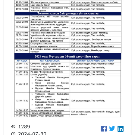
1289
2024-07-30