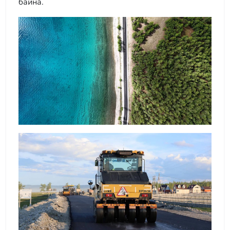
байна.