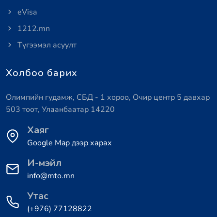
eVisa
1212.mn
Түгээмэл асуулт
Холбоо барих
Олимпийн гудамж, СБД - 1 хороо, Очир центр 5 давхар
503 тоот, Улаанбаатар 14220
Хаяг
Google Map дээр харах
И-мэйл
info@mto.mn
Утас
(+976) 77128822