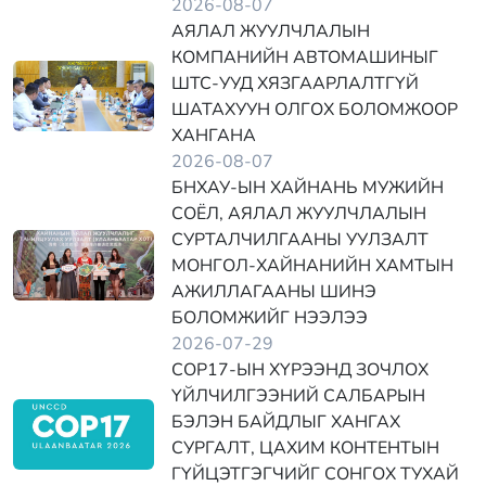
2026-08-07
АЯЛАЛ ЖУУЛЧЛАЛЫН
КОМПАНИЙН АВТОМАШИНЫГ
ШТС-УУД ХЯЗГААРЛАЛТГҮЙ
ШАТАХУУН ОЛГОХ БОЛОМЖООР
ХАНГАНА
2026-08-07
БНХАУ-ЫН ХАЙНАНЬ МУЖИЙН
СОЁЛ, АЯЛАЛ ЖУУЛЧЛАЛЫН
СУРТАЛЧИЛГААНЫ УУЛЗАЛТ
МОНГОЛ-ХАЙНАНИЙН ХАМТЫН
АЖИЛЛАГААНЫ ШИНЭ
БОЛОМЖИЙГ НЭЭЛЭЭ
2026-07-29
COP17-ЫН ХҮРЭЭНД ЗОЧЛОХ
ҮЙЛЧИЛГЭЭНИЙ САЛБАРЫН
БЭЛЭН БАЙДЛЫГ ХАНГАХ
СУРГАЛТ, ЦАХИМ КОНТЕНТЫН
ГҮЙЦЭТГЭГЧИЙГ СОНГОХ ТУХАЙ