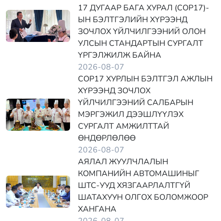
17 ДУГААР БАГА ХУРАЛ (COP17)-
ЫН БЭЛТГЭЛИЙН ХҮРЭЭНД
ЗОЧЛОХ ҮЙЛЧИЛГЭЭНИЙ ОЛОН
УЛСЫН СТАНДАРТЫН СУРГАЛТ
ҮРГЭЛЖИЛЖ БАЙНА
2026-08-07
COP17 ХУРЛЫН БЭЛТГЭЛ АЖЛЫН
ХҮРЭЭНД ЗОЧЛОХ
ҮЙЛЧИЛГЭЭНИЙ САЛБАРЫН
МЭРГЭЖИЛ ДЭЭШЛҮҮЛЭХ
СУРГАЛТ АМЖИЛТТАЙ
ӨНДӨРЛӨЛӨӨ
2026-08-07
АЯЛАЛ ЖУУЛЧЛАЛЫН
КОМПАНИЙН АВТОМАШИНЫГ
ШТС-УУД ХЯЗГААРЛАЛТГҮЙ
ШАТАХУУН ОЛГОХ БОЛОМЖООР
ХАНГАНА