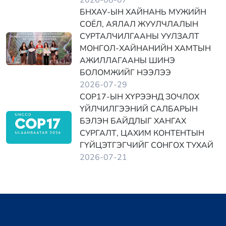
2026-08-07
БНХАУ-ЫН ХАЙНАНЬ МУЖИЙН
СОЁЛ, АЯЛАЛ ЖУУЛЧЛАЛЫН
СУРТАЛЧИЛГААНЫ УУЛЗАЛТ
МОНГОЛ-ХАЙНАНИЙН ХАМТЫН
АЖИЛЛАГААНЫ ШИНЭ
БОЛОМЖИЙГ НЭЭЛЭЭ
2026-07-29
COP17-ЫН ХҮРЭЭНД ЗОЧЛОХ
ҮЙЛЧИЛГЭЭНИЙ САЛБАРЫН
БЭЛЭН БАЙДЛЫГ ХАНГАХ
СУРГАЛТ, ЦАХИМ КОНТЕНТЫН
ГҮЙЦЭТГЭГЧИЙГ СОНГОХ ТУХАЙ
2026-07-21