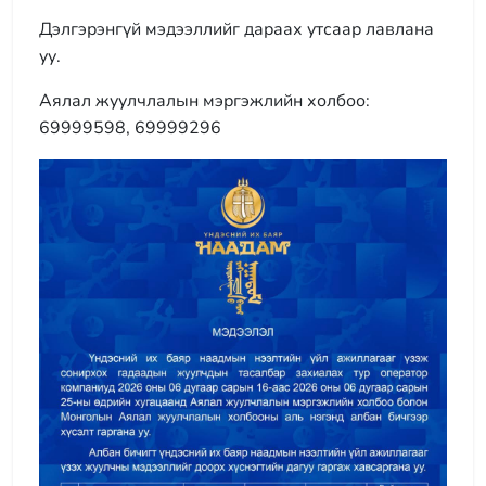
Дэлгэрэнгүй мэдээллийг дараах утсаар лавлана
уу.
Аялал жуулчлалын мэргэжлийн холбоо:
69999598, 69999296