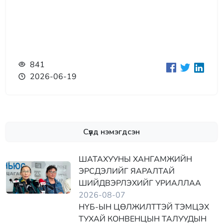
841
2026-06-19
Сүүлд нэмэгдсэн
ШАТАХУУНЫ ХАНГАМЖИЙН
ЭРСДЭЛИЙГ ЯАРАЛТАЙ
ШИЙДВЭРЛЭХИЙГ УРИАЛЛАА
2026-08-07
НҮБ-ЫН ЦӨЛЖИЛТТЭЙ ТЭМЦЭХ
ТУХАЙ КОНВЕНЦЫН ТАЛУУДЫН