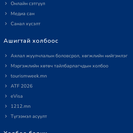
Онлайн сэтгүүл
Медиа сан
Санал хүсэлт
Ашигтай холбоос
Аялал жуулчлалын боловсрол, хөгжлийн нийгэмлэг
Мэргэжлийн хөтөч тайлбарлагчдын холбоо
tourismweek.mn
ATF 2026
eVisa
1212.mn
Түгээмэл асуулт