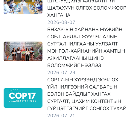
ШТС-УУД ХЯЗГААРЛАЛТГҮЙ
ШАТАХУУН ОЛГОХ БОЛОМЖООР
ХАНГАНА
2026-08-07
БНХАУ-ЫН ХАЙНАНЬ МУЖИЙН
СОЁЛ, АЯЛАЛ ЖУУЛЧЛАЛЫН
СУРТАЛЧИЛГААНЫ УУЛЗАЛТ
МОНГОЛ-ХАЙНАНИЙН ХАМТЫН
АЖИЛЛАГААНЫ ШИНЭ
БОЛОМЖИЙГ НЭЭЛЭЭ
2026-07-29
COP17-ЫН ХҮРЭЭНД ЗОЧЛОХ
ҮЙЛЧИЛГЭЭНИЙ САЛБАРЫН
БЭЛЭН БАЙДЛЫГ ХАНГАХ
СУРГАЛТ, ЦАХИМ КОНТЕНТЫН
ГҮЙЦЭТГЭГЧИЙГ СОНГОХ ТУХАЙ
2026-07-21