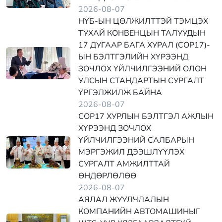
2026-08-07
НҮБ-ЫН ЦӨЛЖИЛТТЭЙ ТЭМЦЭХ
ТУХАЙ КОНВЕНЦЫН ТАЛУУДЫН
17 ДУГААР БАГА ХУРАЛ (COP17)-
ЫН БЭЛТГЭЛИЙН ХҮРЭЭНД
ЗОЧЛОХ ҮЙЛЧИЛГЭЭНИЙ ОЛОН
УЛСЫН СТАНДАРТЫН СУРГАЛТ
ҮРГЭЛЖИЛЖ БАЙНА
2026-08-07
COP17 ХУРЛЫН БЭЛТГЭЛ АЖЛЫН
ХҮРЭЭНД ЗОЧЛОХ
ҮЙЛЧИЛГЭЭНИЙ САЛБАРЫН
МЭРГЭЖИЛ ДЭЭШЛҮҮЛЭХ
СУРГАЛТ АМЖИЛТТАЙ
ӨНДӨРЛӨЛӨӨ
2026-08-07
АЯЛАЛ ЖУУЛЧЛАЛЫН
КОМПАНИЙН АВТОМАШИНЫГ