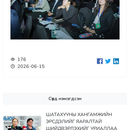
176
2026-06-15
Сүүлд нэмэгдсэн
ШАТАХУУНЫ ХАНГАМЖИЙН
ЭРСДЭЛИЙГ ЯАРАЛТАЙ
ШИЙДВЭРЛЭХИЙГ УРИАЛЛАА