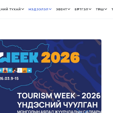
НИЙ ТУХАЙ
МЭДЭЭЛЭЛ
ЭВЕНТ
БҮРТГЭЛ
ТҮНШ