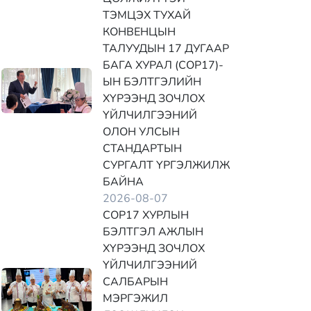
ТЭМЦЭХ ТУХАЙ
КОНВЕНЦЫН
ТАЛУУДЫН 17 ДУГААР
БАГА ХУРАЛ (COP17)-
ЫН БЭЛТГЭЛИЙН
ХҮРЭЭНД ЗОЧЛОХ
ҮЙЛЧИЛГЭЭНИЙ
ОЛОН УЛСЫН
СТАНДАРТЫН
СУРГАЛТ ҮРГЭЛЖИЛЖ
БАЙНА
2026-08-07
COP17 ХУРЛЫН
БЭЛТГЭЛ АЖЛЫН
ХҮРЭЭНД ЗОЧЛОХ
ҮЙЛЧИЛГЭЭНИЙ
САЛБАРЫН
МЭРГЭЖИЛ