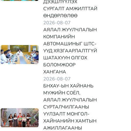
ДЭЭШЛҮҮЛЭХ
СУРГАЛТ АМЖИЛТТАЙ
ӨНДӨРЛӨЛӨӨ
2026-08-07
АЯЛАЛ ЖУУЛЧЛАЛЫН
КОМПАНИЙН
АВТОМАШИНЫГ ШТС-
УУД ХЯЗГААРЛАЛТГҮЙ
ШАТАХУУН ОЛГОХ
БОЛОМЖООР
ХАНГАНА
2026-08-07
БНХАУ-ЫН ХАЙНАНЬ
МУЖИЙН СОЁЛ,
АЯЛАЛ ЖУУЛЧЛАЛЫН
СУРТАЛЧИЛГААНЫ
УУЛЗАЛТ МОНГОЛ-
ХАЙНАНИЙН ХАМТЫН
АЖИЛЛАГААНЫ