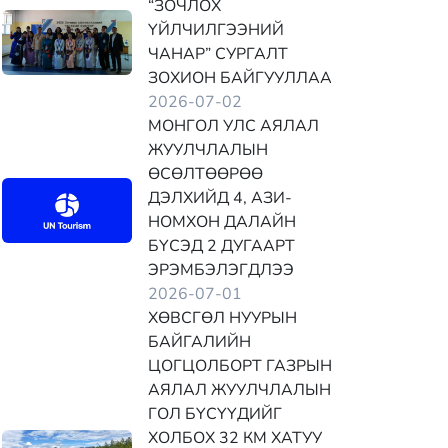
“ЗОЧЛОХ
ҮЙЛЧИЛГЭЭНИЙ
ЧАНАР” СУРГАЛТ
ЗОХИОН БАЙГУУЛЛАА
2026-07-02
МОНГОЛ УЛС АЯЛАЛ
ЖУУЛЧЛАЛЫН
ӨСӨЛТӨӨРӨӨ
ДЭЛХИЙД 4, АЗИ-
НОМХОН ДАЛАЙН
БҮСЭД 2 ДУГААРТ
ЭРЭМБЭЛЭГДЛЭЭ
2026-07-01
ХӨВСГӨЛ НУУРЫН
БАЙГАЛИЙН
ЦОГЦОЛБОРТ ГАЗРЫН
АЯЛАЛ ЖУУЛЧЛАЛЫН
ГОЛ БҮСҮҮДИЙГ
ХОЛБОХ 32 КМ ХАТУУ