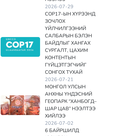
2026-07-29
COP17-ЫН ХҮРЭЭНД
ЗОЧЛОХ
ҮЙЛЧИЛГЭЭНИЙ
САЛБАРЫН БЭЛЭН
БАЙДЛЫГ ХАНГАХ
СУРГАЛТ, ЦАХИМ
КОНТЕНТЫН
ГҮЙЦЭТГЭГЧИЙГ
СОНГОХ ТУХАЙ
2026-07-21
МОНГОЛ УЛСЫН
АНХНЫ ҮНДЭСНИЙ
ГЕОПАРК “ХАНБОГД–
ШАР ЦАВ” НЭЭЛТЭЭ
ХИЙЛЭЭ
2026-07-02
6 БАЙРШИЛД