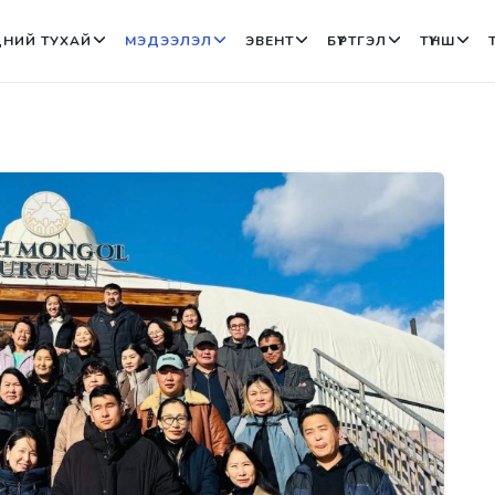
НИЙ ТУХАЙ
МЭДЭЭЛЭЛ
ЭВЕНТ
БҮРТГЭЛ
ТҮНШ