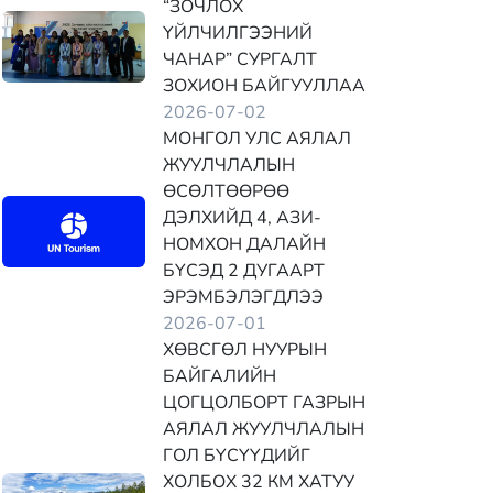
“ЗОЧЛОХ
ҮЙЛЧИЛГЭЭНИЙ
ЧАНАР” СУРГАЛТ
ЗОХИОН БАЙГУУЛЛАА
2026-07-02
МОНГОЛ УЛС АЯЛАЛ
ЖУУЛЧЛАЛЫН
ӨСӨЛТӨӨРӨӨ
ДЭЛХИЙД 4, АЗИ-
НОМХОН ДАЛАЙН
БҮСЭД 2 ДУГААРТ
ЭРЭМБЭЛЭГДЛЭЭ
2026-07-01
ХӨВСГӨЛ НУУРЫН
БАЙГАЛИЙН
ЦОГЦОЛБОРТ ГАЗРЫН
АЯЛАЛ ЖУУЛЧЛАЛЫН
ГОЛ БҮСҮҮДИЙГ
ХОЛБОХ 32 КМ ХАТУУ