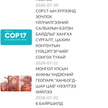
2026-07-29
COP17-ЫН ХҮРЭЭНД
ЗОЧЛОХ
ҮЙЛЧИЛГЭЭНИЙ
САЛБАРЫН БЭЛЭН
БАЙДЛЫГ ХАНГАХ
СУРГАЛТ, ЦАХИМ
КОНТЕНТЫН
ГҮЙЦЭТГЭГЧИЙГ
СОНГОХ ТУХАЙ
2026-07-21
МОНГОЛ УЛСЫН
АНХНЫ ҮНДЭСНИЙ
ГЕОПАРК “ХАНБОГД–
ШАР ЦАВ” НЭЭЛТЭЭ
ХИЙЛЭЭ
2026-07-02
6 БАЙРШИЛД