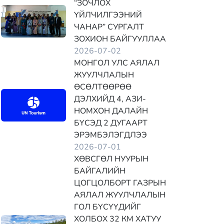
“ЗОЧЛОХ
ҮЙЛЧИЛГЭЭНИЙ
ЧАНАР” СУРГАЛТ
ЗОХИОН БАЙГУУЛЛАА
2026-07-02
МОНГОЛ УЛС АЯЛАЛ
ЖУУЛЧЛАЛЫН
ӨСӨЛТӨӨРӨӨ
ДЭЛХИЙД 4, АЗИ-
НОМХОН ДАЛАЙН
БҮСЭД 2 ДУГААРТ
ЭРЭМБЭЛЭГДЛЭЭ
2026-07-01
ХӨВСГӨЛ НУУРЫН
БАЙГАЛИЙН
ЦОГЦОЛБОРТ ГАЗРЫН
АЯЛАЛ ЖУУЛЧЛАЛЫН
ГОЛ БҮСҮҮДИЙГ
ХОЛБОХ 32 КМ ХАТУУ