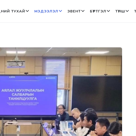
НИЙ ТУХАЙ
МЭДЭЭЛЭЛ
ЭВЕНТ
БҮРТГЭЛ
ТҮНШ