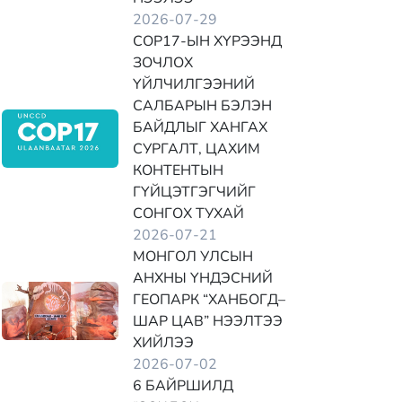
2026-07-29
COP17-ЫН ХҮРЭЭНД
ЗОЧЛОХ
ҮЙЛЧИЛГЭЭНИЙ
САЛБАРЫН БЭЛЭН
БАЙДЛЫГ ХАНГАХ
СУРГАЛТ, ЦАХИМ
КОНТЕНТЫН
ГҮЙЦЭТГЭГЧИЙГ
СОНГОХ ТУХАЙ
2026-07-21
МОНГОЛ УЛСЫН
АНХНЫ ҮНДЭСНИЙ
ГЕОПАРК “ХАНБОГД–
ШАР ЦАВ” НЭЭЛТЭЭ
ХИЙЛЭЭ
2026-07-02
6 БАЙРШИЛД