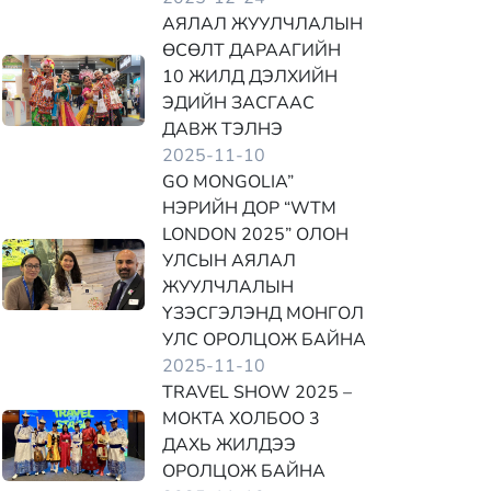
АЯЛАЛ ЖУУЛЧЛАЛЫН
ӨСӨЛТ ДАРААГИЙН
10 ЖИЛД ДЭЛХИЙН
ЭДИЙН ЗАСГААС
ДАВЖ ТЭЛНЭ
2025-11-10
GO MONGOLIA”
НЭРИЙН ДОР “WTM
LONDON 2025” ОЛОН
УЛСЫН АЯЛАЛ
ЖУУЛЧЛАЛЫН
ҮЗЭСГЭЛЭНД МОНГОЛ
УЛС ОРОЛЦОЖ БАЙНА
2025-11-10
TRAVEL SHOW 2025 –
МОКТА ХОЛБОО 3
ДАХЬ ЖИЛДЭЭ
ОРОЛЦОЖ БАЙНА