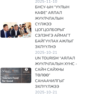
2025-11-10
БНСУ-ЫН “УУЛЫН
КАФЕ” АЯЛАЛ
ЖУУЛЧЛАЛЫН
СҮЛЖЭЭ
ЦОГЦОЛБОРЫГ
СЭЛЭНГЭ АЙМАГТ
БАЙГУУЛАХ АЖЛЫГ
ЭХЛҮҮЛНЭ
2025-10-21
UN TOURISM “АЯЛАЛ
ЖУУЛЧЛАЛЫН ХҮНС -
САЙН САЙХНЫ
ТӨЛӨӨ”
САНААЧИЛГЫГ
ЭХЛҮҮЛЖЭЭ
2025-10-21