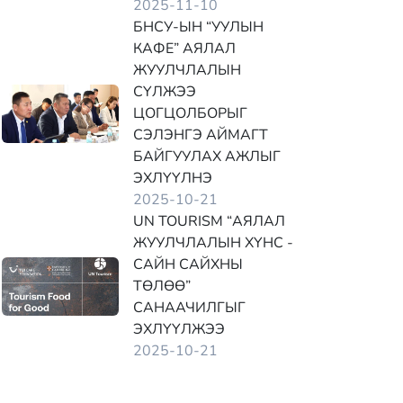
2025-11-10
БНСУ-ЫН “УУЛЫН
КАФЕ” АЯЛАЛ
ЖУУЛЧЛАЛЫН
СҮЛЖЭЭ
ЦОГЦОЛБОРЫГ
СЭЛЭНГЭ АЙМАГТ
БАЙГУУЛАХ АЖЛЫГ
ЭХЛҮҮЛНЭ
2025-10-21
UN TOURISM “АЯЛАЛ
ЖУУЛЧЛАЛЫН ХҮНС -
САЙН САЙХНЫ
ТӨЛӨӨ”
САНААЧИЛГЫГ
ЭХЛҮҮЛЖЭЭ
2025-10-21