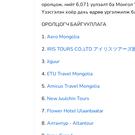
оролцож, нийт 6,071 уулзалт ба Монгол
Үзэсгэлэн хоёр дахь өдрөө үргэлжилж б
ОРОЛЦОГЧ БАЙГУУЛЛАГА
1.
Aero Mongolia
2.
IRIS TOURS CO.,LTD アイリスツアー
3.
Jiguur
4.
ETU Travel Mongolia
5.
Amicus Travel Mongolia
6.
New Juulchin Tours
7.
Flower Hotel Ulaanbaatar
8.
Алтантур - Altantour