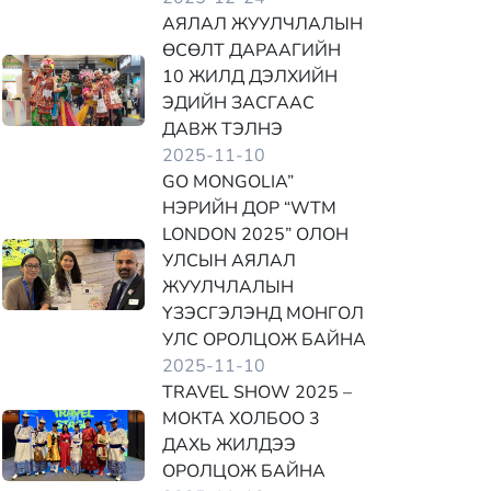
АЯЛАЛ ЖУУЛЧЛАЛЫН
ӨСӨЛТ ДАРААГИЙН
10 ЖИЛД ДЭЛХИЙН
ЭДИЙН ЗАСГААС
ДАВЖ ТЭЛНЭ
2025-11-10
GO MONGOLIA”
НЭРИЙН ДОР “WTM
LONDON 2025” ОЛОН
УЛСЫН АЯЛАЛ
ЖУУЛЧЛАЛЫН
ҮЗЭСГЭЛЭНД МОНГОЛ
УЛС ОРОЛЦОЖ БАЙНА
2025-11-10
TRAVEL SHOW 2025 –
МОКТА ХОЛБОО 3
ДАХЬ ЖИЛДЭЭ
ОРОЛЦОЖ БАЙНА