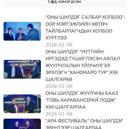
Сүүлд нэмэгдсэн
“ОНЫ ШИЛДЭГ САЛБАР ХОЛБОО”-
ООР МЭРГЭЖЛИЙН ХӨТӨЧ
ТАЙЛБАРЛАГЧДЫН ХОЛБОО
ХҮРТЛЭЭ
2026-01-06
ОНЫ ШИЛДЭГ “НУТГИЙН
ИРГЭДЭД ТҮШИГЛЭСЭН АЯЛАЛ
ЖУУЛЧЛАЛЫН ҮЙЛЧИЛГЭЭ
ЭРХЛЭГЧ “ХАНОМАРО ТУР” ХХК
ШАЛГАРАВ
2026-01-06
ОНЫ ШИЛДЭГ ЖУУЛЧНЫ БААЗ
“ГОВЬ КАРАВАНСЕРАЙ ЛОДЖ”
ХХК ШАЛГАРЛАА
2026-01-06
“АРА ФЕСТИВАЛЬ” ОНЫ ШИЛДЭГ
ЭВЕНТЭЭР ШАЛГАРЛАА