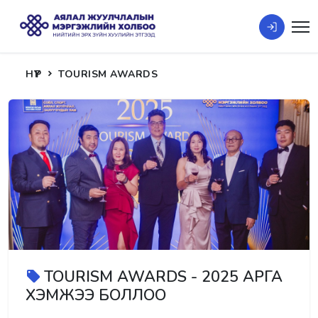
НҮҮР
TOURISM AWARDS
TOURISM AWARDS - 2025 АРГА
ХЭМЖЭЭ БОЛЛОО