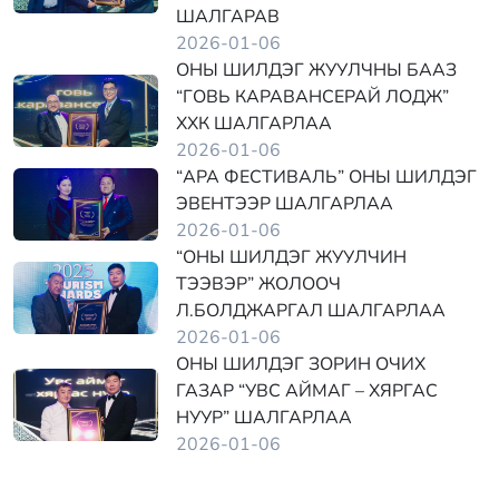
ШАЛГАРАВ
2026-01-06
ОНЫ ШИЛДЭГ ЖУУЛЧНЫ БААЗ
“ГОВЬ КАРАВАНСЕРАЙ ЛОДЖ”
ХХК ШАЛГАРЛАА
2026-01-06
“АРА ФЕСТИВАЛЬ” ОНЫ ШИЛДЭГ
ЭВЕНТЭЭР ШАЛГАРЛАА
2026-01-06
“ОНЫ ШИЛДЭГ ЖУУЛЧИН
ТЭЭВЭР” ЖОЛООЧ
Л.БОЛДЖАРГАЛ ШАЛГАРЛАА
2026-01-06
ОНЫ ШИЛДЭГ ЗОРИН ОЧИХ
ГАЗАР “УВС АЙМАГ – ХЯРГАС
НУУР” ШАЛГАРЛАА
2026-01-06