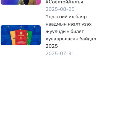
#СоёлтойАялъя
2025-08-05
Үндэсний их баяр
наадмын нээлт үзэх
жуулчдын билет
хуваарьласан байдал
2025
2025-07-31