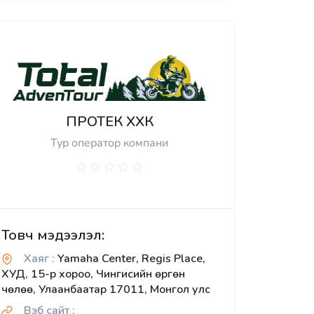
ПРОТЕК ХХК
Тур оператор компани
Товч мэдээлэл:
Хаяг :
Yamaha Center, Regis Place,
ХУД, 15-р хороо, Чингисийн өргөн
чөлөө, Улаанбаатар 17011, Монгол улс
Вэб сайт :