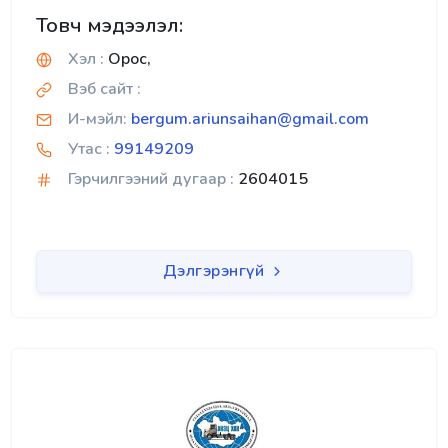
Товч мэдээлэл:
Хэл :
Орос,
Вэб сайт :
И-мэйл:
bergum.ariunsaihan@gmail.com
Утас :
99149209
Гэрчилгээний дугаар :
2604015
Дэлгэрэнгүй