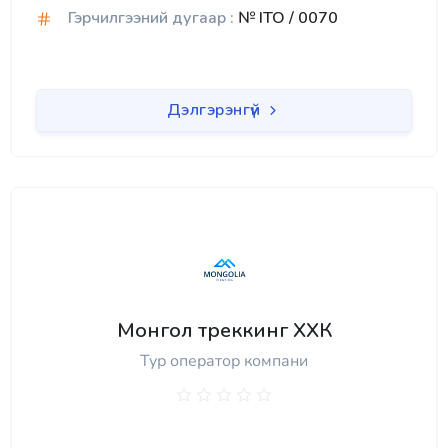
Гэрчилгээний дугаар :
№ ITO / 0070
Дэлгэрэнгүй
Монгол треккинг ХХК
Тур оператор компани