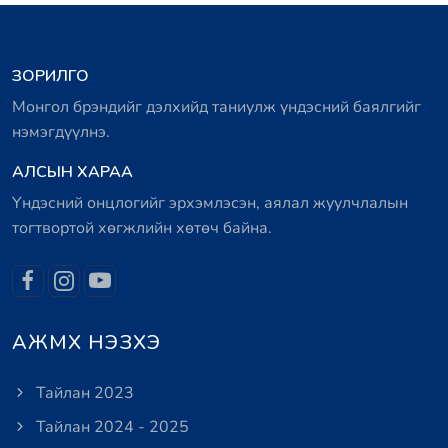
ЗОРИЛГО
Монгол брэндийг дэлхийд таниулж үндэсний баялгийг
нэмэгдүүлнэ.
АЛСЫН ХАРАА
Үндэсний онцлогийг эрхэмлэсэн, аялал жуулчлалын
тогтвортой хөгжлийн хөтөч байна.
АЖМХ НЭЗХЭ
Тайлан 2023
Тайлан 2024 - 2025