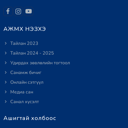
АЖМХ НЭЗХЭ
Тайлан 2023
Тайлан 2024 - 2025
Удирдах зөвлөлийн тогтоол
Санамж бичиг
Онлайн сэтгүүл
Медиа сан
Санал хүсэлт
Ашигтай холбоос