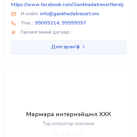
https://www.facebook.com/Gankhadatresortterelj
И-мэйл:
info@gankhadatresort.mn
Утас :
99009214, 99599557
Гэрчилгээний дугаар :
Дэлгэрэнгүй
Мармара интернэйшнл ХХК
Тур оператор компани