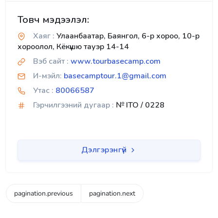
Товч мэдээлэл:
Хаяг :
Улаанбаатар, Баянгол, 6-р хороо, 10-р
хороолол, Кёкүшю тауэр 14-14
Вэб сайт :
www.tourbasecamp.com
И-мэйл:
basecamptour.1@gmail.com
Утас :
80066587
Гэрчилгээний дугаар :
№ ITO / 0228
Дэлгэрэнгүй
pagination.previous
pagination.next