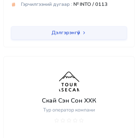
Гэрчилгээний дугаар :
№ INTO / 0113
Дэлгэрэнгүй
Скай Сэн Сон ХХК
Тур оператор компани