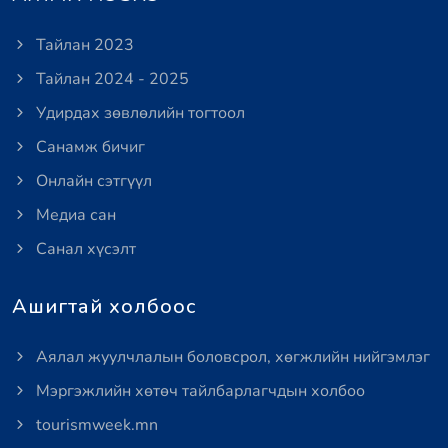
Тайлан 2023
Тайлан 2024 - 2025
Удирдах зөвлөлийн тогтоол
Санамж бичиг
Онлайн сэтгүүл
Медиа сан
Санал хүсэлт
Ашигтай холбоос
Аялал жуулчлалын боловсрол, хөгжлийн нийгэмлэг
Мэргэжлийн хөтөч тайлбарлагчдын холбоо
tourismweek.mn