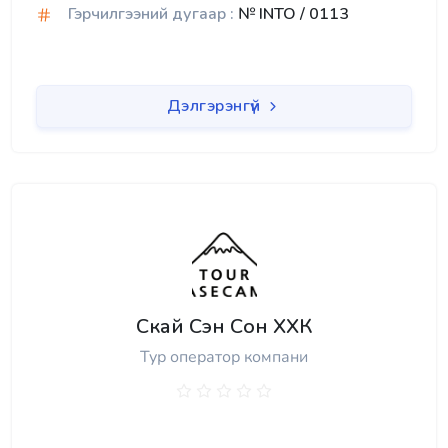
Гэрчилгээний дугаар :
№ INTO / 0113
Дэлгэрэнгүй
Скай Сэн Сон ХХК
Тур оператор компани