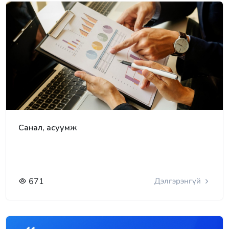
Санал, асуумж
671
Дэлгэрэнгүй