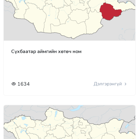
Сүхбаатар аймгийн хөтөч ном
1634
Дэлгэрэнгүй