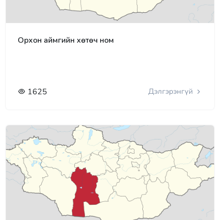
Орхон аймгийн хөтөч ном
1625
Дэлгэрэнгүй