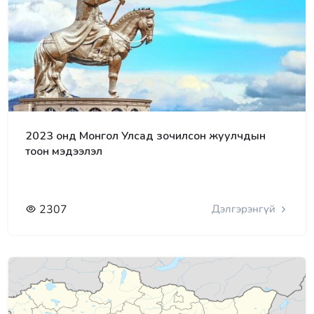
2023 онд Монгол Улсад зочилсон жуулчдын
тоон мэдээлэл
2307
Дэлгэрэнгүй