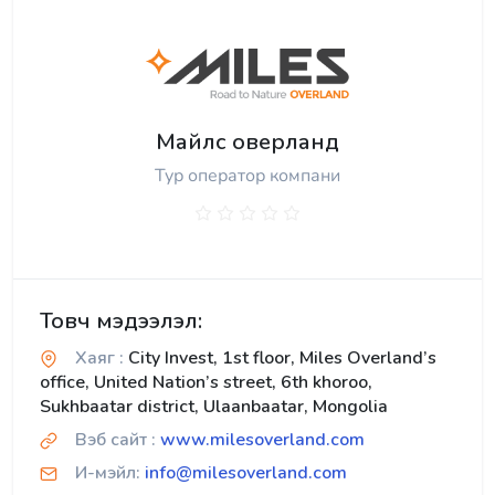
Майлс оверланд
Тур оператор компани
Товч мэдээлэл:
Хаяг :
City Invest, 1st floor, Miles Overland’s
office, United Nation’s street, 6th khoroo,
Sukhbaatar district, Ulaanbaatar, Mongolia
Вэб сайт :
www.milesoverland.com
И-мэйл:
info@milesoverland.com