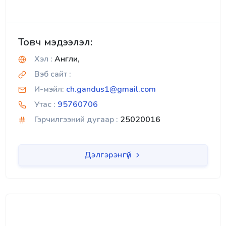
Товч мэдээлэл:
Хэл :
Англи,
Вэб сайт :
И-мэйл:
ch.gandus1@gmail.com
Утас :
95760706
Гэрчилгээний дугаар :
25020016
Дэлгэрэнгүй