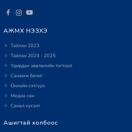
АЖМХ НЭЗХЭ
Тайлан 2023
Тайлан 2024 - 2025
Удирдах зөвлөлийн тогтоол
Санамж бичиг
Онлайн сэтгүүл
Медиа сан
Санал хүсэлт
Ашигтай холбоос