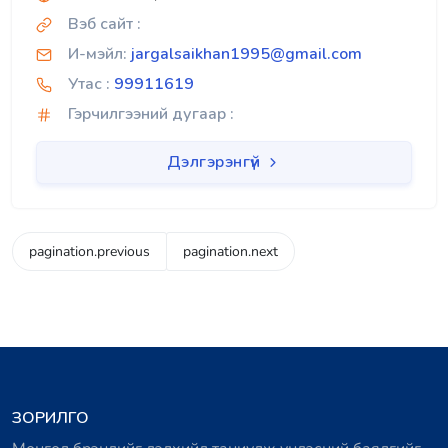
Вэб сайт :
И-мэйл:
jargalsaikhan1995@gmail.com
Утас :
99911619
Гэрчилгээний дугаар :
Дэлгэрэнгүй
pagination.previous
pagination.next
ЗОРИЛГО