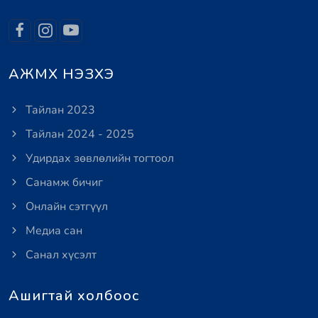
АЖМХ НЭЗХЭ
Тайлан 2023
Тайлан 2024 - 2025
Удирдах зөвлөлийн тогтоол
Санамж бичиг
Онлайн сэтгүүл
Медиа сан
Санал хүсэлт
Ашигтай холбоос