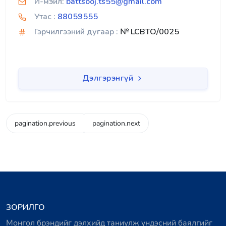
И-мэйл:
battsooj.ts55@gmail.com
Утас :
88059555
Гэрчилгээний дугаар :
№ LCBTO/0025
Дэлгэрэнгүй
pagination.previous
pagination.next
ЗОРИЛГО
Монгол брэндийг дэлхийд таниулж үндэсний баялгийг