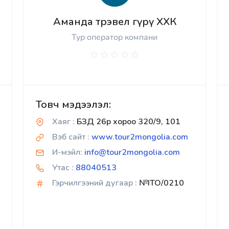
Аманда трэвел гүрү ХХК
Тур оператор компани
Товч мэдээлэл:
Хаяг :
БЗД 26р хороо 320/9, 101
Вэб сайт :
www.tour2mongolia.com
И-мэйл:
info@tour2mongolia.com
Утас :
88040513
Гэрчилгээний дугаар :
№ITO/0210