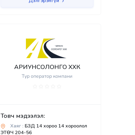
Дэлгэрэнгүй
АРИУНСОЛОНГО ХХК
Тур оператор компани
Товч мэдээлэл:
Хаяг :
БЗД 14 хороо 14 хороолол
ЭТӨЧ 204-56