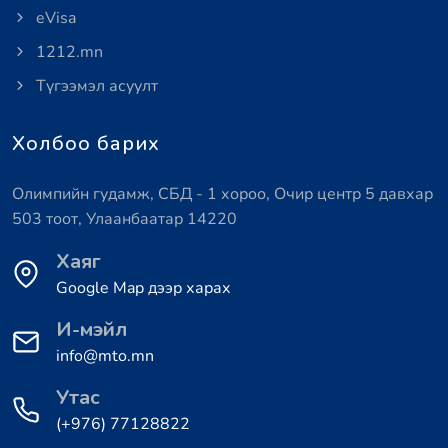
eVisa
1212.mn
Түгээмэл асуулт
Холбоо барих
Олимпийн гудамж, СБД - 1 хороо, Очир центр 5 давхар
503 тоот, Улаанбаатар 14220
Хаяг
Google Map дээр харах
И-мэйл
info@mto.mn
Утас
(+976) 77128822