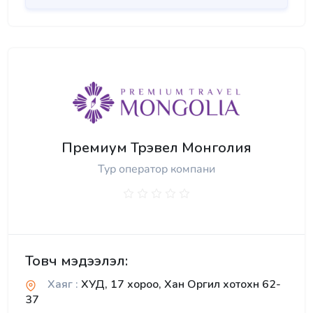
Премиум Трэвел Монголия
Тур оператор компани
Товч мэдээлэл:
Хаяг :
ХУД, 17 хороо, Хан Оргил хотохн 62-
37