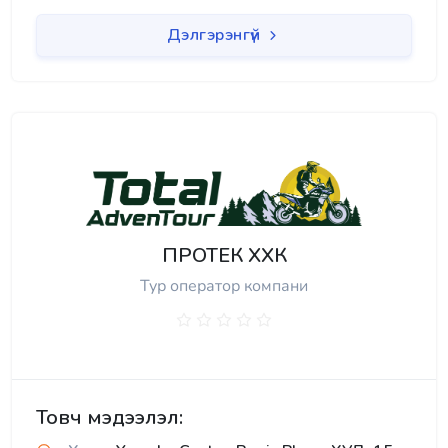
Дэлгэрэнгүй
ПРОТЕК ХХК
Тур оператор компани
Товч мэдээлэл: