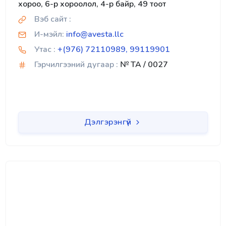
хороо, 6-р хороолол, 4-р байр, 49 тоот
Вэб сайт :
И-мэйл:
info@avesta.llc
Утас :
+(976) 72110989, 99119901
Гэрчилгээний дугаар :
№ TA / 0027
Дэлгэрэнгүй