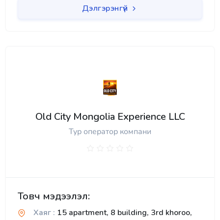
Дэлгэрэнгүй
Old City Mongolia Experience LLC
Тур оператор компани
Товч мэдээлэл:
Хаяг :
15 apartment, 8 building, 3rd khoroo,