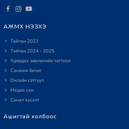
АЖМХ НЭЗХЭ
Тайлан 2023
Тайлан 2024 - 2025
Удирдах зөвлөлийн тогтоол
Санамж бичиг
Онлайн сэтгүүл
Медиа сан
Санал хүсэлт
Ашигтай холбоос