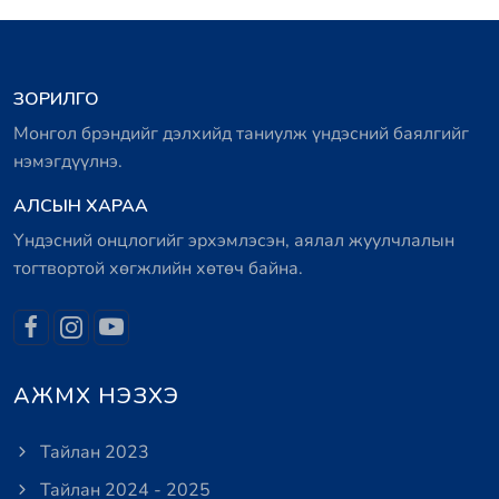
ЗОРИЛГО
Монгол брэндийг дэлхийд таниулж үндэсний баялгийг
нэмэгдүүлнэ.
АЛСЫН ХАРАА
Үндэсний онцлогийг эрхэмлэсэн, аялал жуулчлалын
тогтвортой хөгжлийн хөтөч байна.
АЖМХ НЭЗХЭ
Тайлан 2023
Тайлан 2024 - 2025