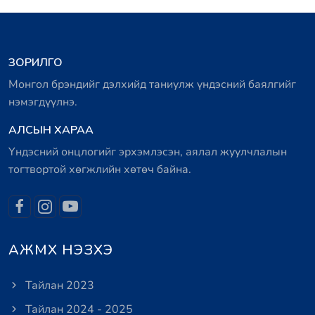
ЗОРИЛГО
Монгол брэндийг дэлхийд таниулж үндэсний баялгийг
нэмэгдүүлнэ.
АЛСЫН ХАРАА
Үндэсний онцлогийг эрхэмлэсэн, аялал жуулчлалын
тогтвортой хөгжлийн хөтөч байна.
АЖМХ НЭЗХЭ
Тайлан 2023
Тайлан 2024 - 2025