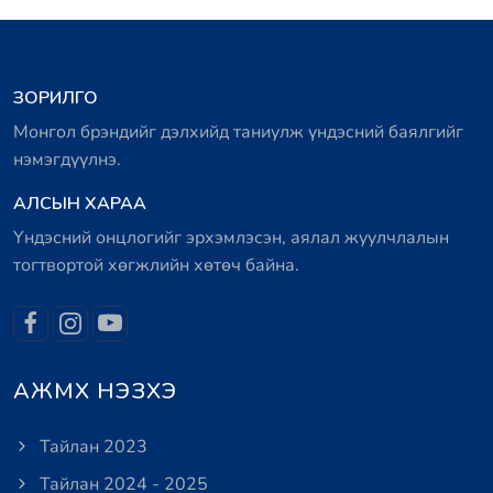
ЗОРИЛГО
Монгол брэндийг дэлхийд таниулж үндэсний баялгийг
нэмэгдүүлнэ.
АЛСЫН ХАРАА
Үндэсний онцлогийг эрхэмлэсэн, аялал жуулчлалын
тогтвортой хөгжлийн хөтөч байна.
АЖМХ НЭЗХЭ
Тайлан 2023
Тайлан 2024 - 2025