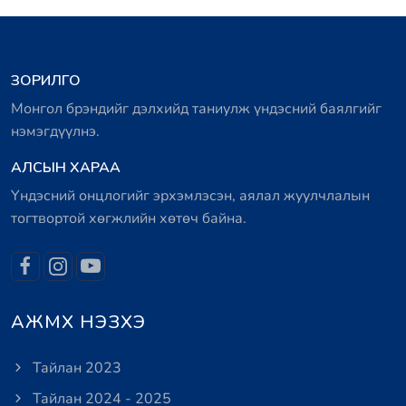
ЗОРИЛГО
Монгол брэндийг дэлхийд таниулж үндэсний баялгийг
нэмэгдүүлнэ.
АЛСЫН ХАРАА
Үндэсний онцлогийг эрхэмлэсэн, аялал жуулчлалын
тогтвортой хөгжлийн хөтөч байна.
АЖМХ НЭЗХЭ
Тайлан 2023
Тайлан 2024 - 2025