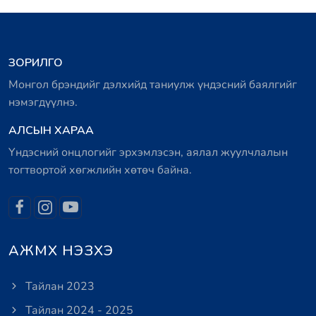
ЗОРИЛГО
Монгол брэндийг дэлхийд таниулж үндэсний баялгийг
нэмэгдүүлнэ.
АЛСЫН ХАРАА
Үндэсний онцлогийг эрхэмлэсэн, аялал жуулчлалын
тогтвортой хөгжлийн хөтөч байна.
АЖМХ НЭЗХЭ
Тайлан 2023
Тайлан 2024 - 2025