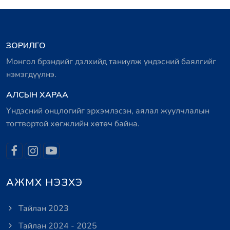
ЗОРИЛГО
Монгол брэндийг дэлхийд таниулж үндэсний баялгийг
нэмэгдүүлнэ.
АЛСЫН ХАРАА
Үндэсний онцлогийг эрхэмлэсэн, аялал жуулчлалын
тогтвортой хөгжлийн хөтөч байна.
АЖМХ НЭЗХЭ
Тайлан 2023
Тайлан 2024 - 2025