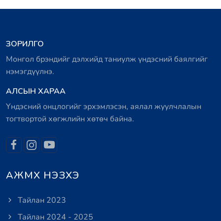
ЗОРИЛГО
Монгол брэндийг дэлхийд таниулж үндэсний баялгийг
нэмэгдүүлнэ.
АЛСЫН ХАРАА
Үндэсний онцлогийг эрхэмлэсэн, аялал жуулчлалын
тогтвортой хөгжлийн хөтөч байна.
АЖМХ НЭЗХЭ
Тайлан 2023
Тайлан 2024 - 2025