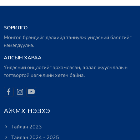
ЗОРИЛГО
Монгол брэндийг дэлхийд таниулж үндэсний баялгийг
нэмэгдүүлнэ.
АЛСЫН ХАРАА
Үндэсний онцлогийг эрхэмлэсэн, аялал жуулчлалын
тогтвортой хөгжлийн хөтөч байна.
АЖМХ НЭЗХЭ
Тайлан 2023
Тайлан 2024 - 2025